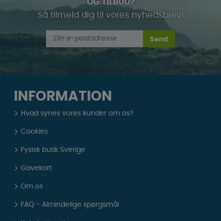
OG TILBUD?
Så tilmeld dig til vores nyhedsbrev!
Send
INFORMATION
Hvad synes vores kunder om os?
Cookies
Fysisk butik Sverige
Gavekort
Om os
FAQ - Almindelige spørgsmål