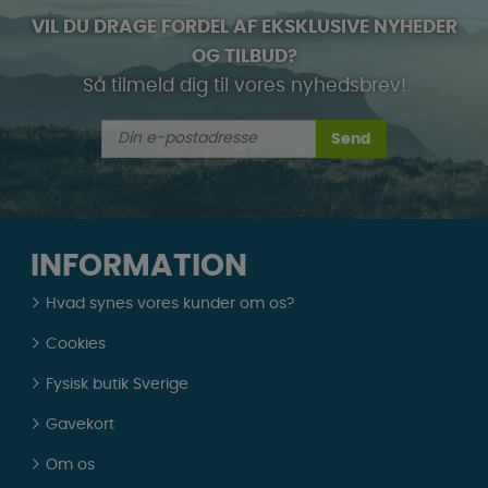
VIL DU DRAGE FORDEL AF EKSKLUSIVE NYHEDER
OG TILBUD?
Så tilmeld dig til vores nyhedsbrev!
Send
INFORMATION
Hvad synes vores kunder om os?
Cookies
Fysisk butik Sverige
Gavekort
Om os