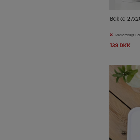
Bakke 27x2
Midlertidigt ud
139 DKK