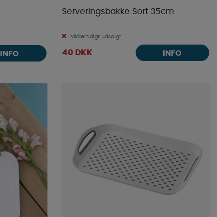
Serveringsbakke Sort 35cm
Midlertidigt udsolgt
40 DKK
INFO
INFO