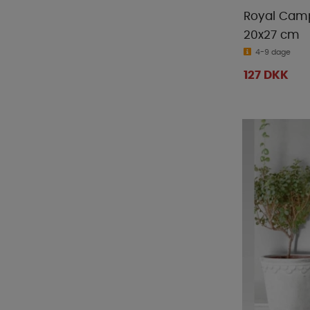
Royal Cam
20x27 cm
4-9 dage
127 DKK