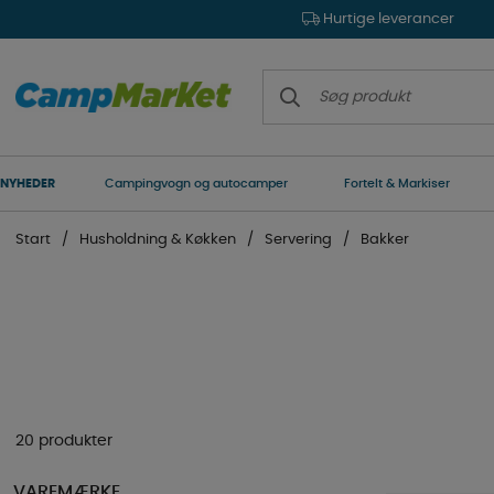
Hurtige leverancer
NYHEDER
Campingvogn og autocamper
Fortelt & Markiser
Start
Husholdning & Køkken
Servering
Bakker
20 produkter
VAREMÆRKE