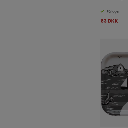
På lager
63 DKK