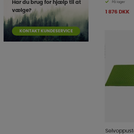
Har du brug for hjælp til at
På lager
vælge?
1 876 DKK
KONTAKT KUNDESERVICE
Selvoppust