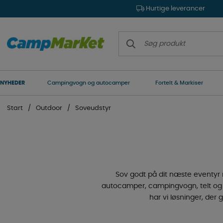
Hurtige leverancer
NYHEDER
Campingvogn og autocamper
Fortelt & Markiser
Start
Outdoor
Soveudstyr
Sov godt på dit næste eventyr 
autocamper, campingvogn, telt og f
har vi løsninger, der 