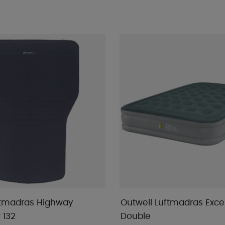
ftmadras Highway
Outwell Luftmadras Exce
 132
Double