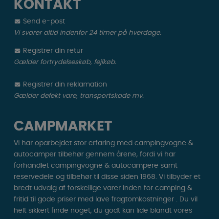
KONTAKT
Send e-post
Vi svarer altid indenfor 24 timer på hverdage.
Registrer din retur
Gælder fortrydelseskøb, fejlkøb.
Registrer din reklamation
Gælder defekt vare, transportskade mv.
CAMPMARKET
Vi har oparbejdet stor erfaring med campingvogne &
autocamper tilbehør gennem årene, fordi vi har
forhandlet campingvogne & autocampere samt
reservedele og tilbehør til disse siden 1968. Vi tilbyder et
bredt udvalg af forskellige varer inden for camping &
fritid til gode priser med lave fragtomkostninger . Du vil
helt sikkert finde noget, du godt kan lide blandt vores