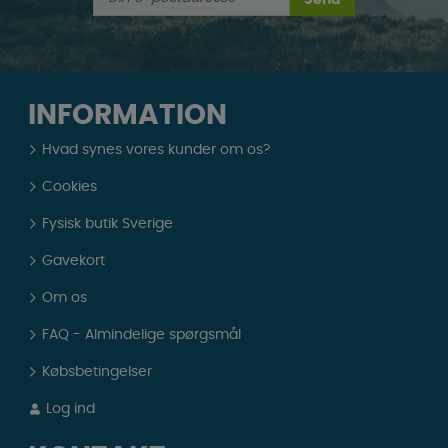
INFORMATION
Hvad synes vores kunder om os?
Cookies
Fysisk butik Sverige
Gavekort
Om os
FAQ - Almindelige spørgsmål
Købsbetingelser
Log ind