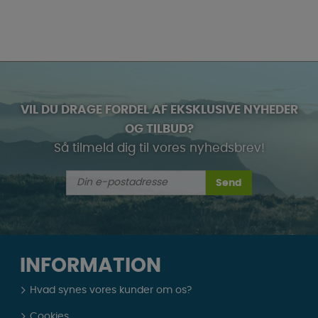
VIL DU DRAGE FORDEL AF EKSKLUSIVE NYHEDER
OG TILBUD?
Så tilmeld dig til vores nyhedsbrev!
Send
INFORMATION
Hvad synes vores kunder om os?
Cookies