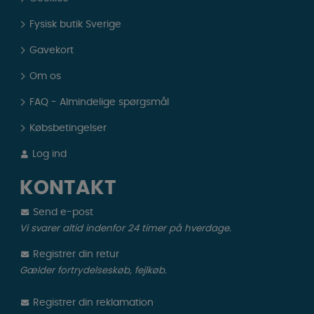
Fysisk butik Sverige
Gavekort
Om os
FAQ - Almindelige spørgsmål
Købsbetingelser
Log ind
KONTAKT
Send e-post
Vi svarer altid indenfor 24 timer på hverdage.
Registrer din retur
Gælder fortrydelseskøb, fejlkøb.
Registrer din reklamation