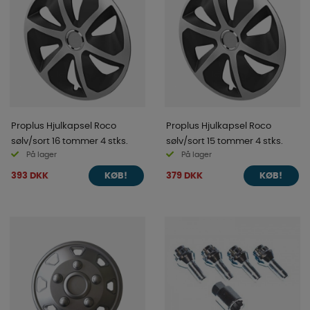
Proplus Hjulkapsel Roco
Proplus Hjulkapsel Roco
sølv/sort 16 tommer 4 stks.
sølv/sort 15 tommer 4 stks.
På lager
På lager
393 DKK
379 DKK
KØB!
KØB!