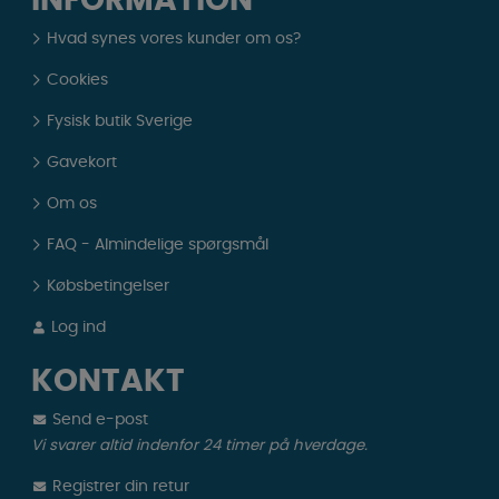
INFORMATION
Hvad synes vores kunder om os?
Cookies
Fysisk butik Sverige
Gavekort
Om os
FAQ - Almindelige spørgsmål
Købsbetingelser
Log ind
KONTAKT
Send e-post
Vi svarer altid indenfor 24 timer på hverdage.
Registrer din retur