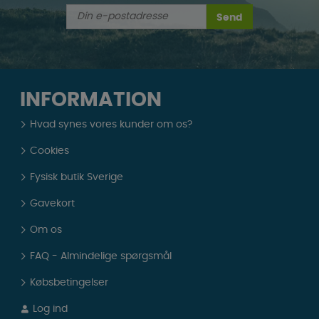
Send
INFORMATION
Hvad synes vores kunder om os?
Cookies
Fysisk butik Sverige
Gavekort
Om os
FAQ - Almindelige spørgsmål
Købsbetingelser
Log ind