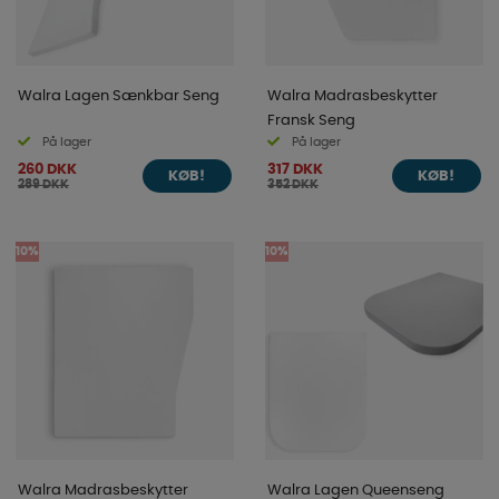
Walra Lagen Sænkbar Seng
Walra Madrasbeskytter
Fransk Seng
På lager
På lager
260 DKK
317 DKK
KØB!
KØB!
289 DKK
352 DKK
10%
10%
Walra Madrasbeskytter
Walra Lagen Queenseng