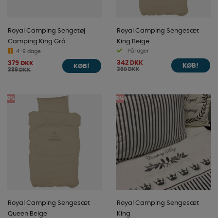
Royal Camping Sengetøj
Royal Camping Sengesæt
Camping King Grå
King Beige
På lager
4-9 dage
342 DKK
379 DKK
KØB!
KØB!
360 DKK
399 DKK
5%
5%
Royal Camping Sengesæt
Royal Camping Sengesæt
Queen Beige
King