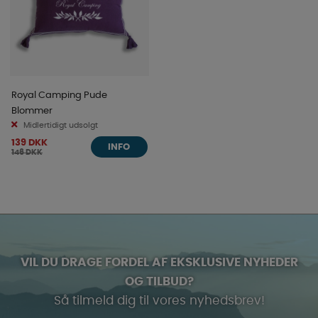
Royal Camping Pude
Blommer
Midlertidigt udsolgt
139 DKK
INFO
146 DKK
VIL DU DRAGE FORDEL AF EKSKLUSIVE NYHEDER
OG TILBUD?
Så tilmeld dig til vores nyhedsbrev!