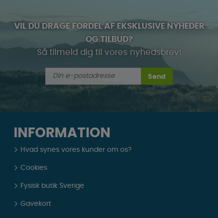
VIL DU DRAGE FORDEL AF EKSKLUSIVE NYHEDER
OG TILBUD?
Så tilmeld dig til vores nyhedsbrev!
Send
INFORMATION
Hvad synes vores kunder om os?
Cookies
Fysisk butik Sverige
Gavekort