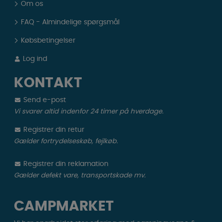
Om os
FAQ - Almindelige spørgsmål
Købsbetingelser
Log ind
KONTAKT
Send e-post
Vi svarer altid indenfor 24 timer på hverdage.
Registrer din retur
Gælder fortrydelseskøb, fejlkøb.
Registrer din reklamation
Gælder defekt vare, transportskade mv.
CAMPMARKET