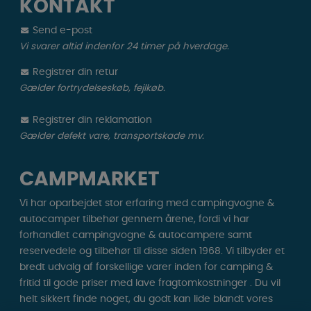
KONTAKT
Send e-post
Vi svarer altid indenfor 24 timer på hverdage.
Registrer din retur
Gælder fortrydelseskøb, fejlkøb.
Registrer din reklamation
Gælder defekt vare, transportskade mv.
CAMPMARKET
Vi har oparbejdet stor erfaring med campingvogne &
autocamper tilbehør gennem årene, fordi vi har
forhandlet campingvogne & autocampere samt
reservedele og tilbehør til disse siden 1968. Vi tilbyder et
bredt udvalg af forskellige varer inden for camping &
fritid til gode priser med lave fragtomkostninger . Du vil
helt sikkert finde noget, du godt kan lide blandt vores