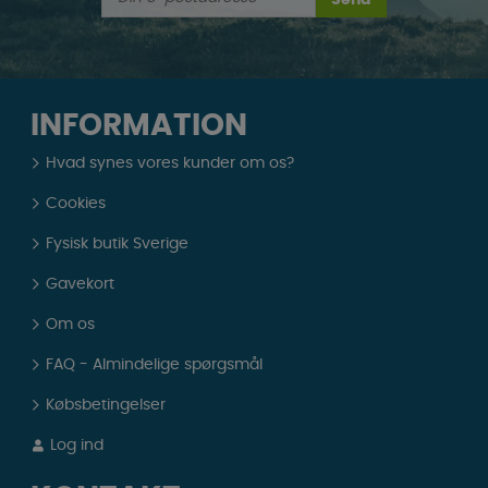
INFORMATION
Hvad synes vores kunder om os?
Cookies
Fysisk butik Sverige
Gavekort
Om os
FAQ - Almindelige spørgsmål
Købsbetingelser
Log ind