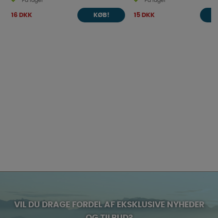
På lager
På lager
16 DKK
15 DKK
KØB!
VIL DU DRAGE FORDEL AF EKSKLUSIVE NYHEDER