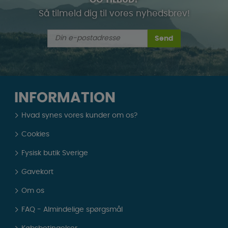
OG TILBUD?
Så tilmeld dig til vores nyhedsbrev!
Send
INFORMATION
Hvad synes vores kunder om os?
Cookies
Fysisk butik Sverige
Gavekort
Om os
FAQ - Almindelige spørgsmål