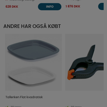
1 876 DKK
628 DKK
INFO
ANDRE HAR OGSÅ KØBT
Tallerken Flat kvadratisk