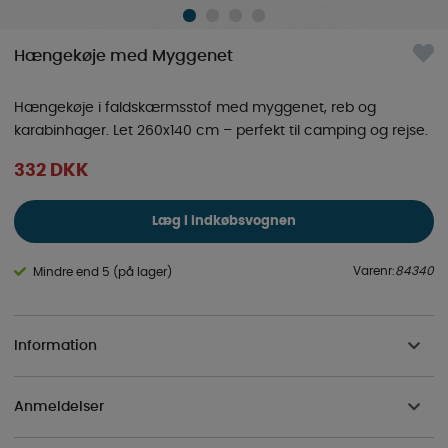
Hængekøje med Myggenet
Hængekøje i faldskærmsstof med myggenet, reb og
karabinhager. Let 260x140 cm – perfekt til camping og rejse.
332
DKK
Læg i indkøbsvognen
Varenr:
84340
Mindre end 5 (på lager)
Information
Anmeldelser