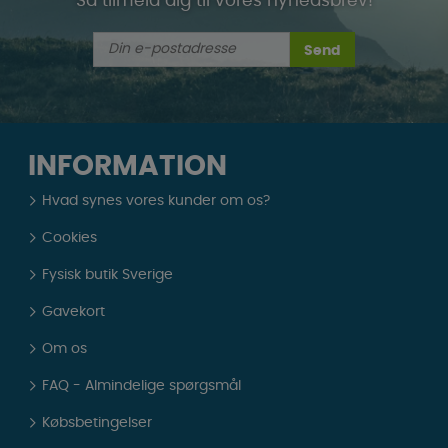
Så tilmeld dig til vores nyhedsbrev!
Send
INFORMATION
Hvad synes vores kunder om os?
Cookies
Fysisk butik Sverige
Gavekort
Om os
FAQ - Almindelige spørgsmål
Købsbetingelser