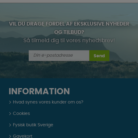
VIL DU DRAGE FORDEL AF EKSKLUSIVE NYHEDER
OG TILBUD?
Så tilmeld dig til vores nyhedsbrev!
Send
INFORMATION
Hvad synes vores kunder om os?
Cookies
Fysisk butik Sverige
Gavekort