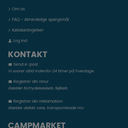
Om os
FAQ - Almindelige spørgsmål
Købsbetingelser
Log ind
KONTAKT
Send e-post
Vi svarer altid indenfor 24 timer på hverdage.
Registrer din retur
Gælder fortrydelseskøb, fejlkøb.
Registrer din reklamation
Gælder defekt vare, transportskade mv.
CAMPMARKET