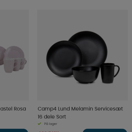
astel Rosa
Camp4 Lund Melamin Servicesæt
16 dele Sort
På lager