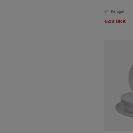
På lager
543 DKK