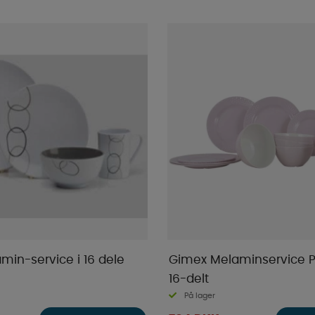
min-service i 16 dele
Gimex Melaminservice P
16-delt
På lager