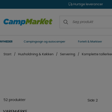
Hurtige leverancer
NYHEDER
Campingvogn og autocamper
Fortelt & Markiser
Start
Husholdning & Køkken
Servering
Komplette tallerk
52 produkter
Side 2
VAREMÆRKE