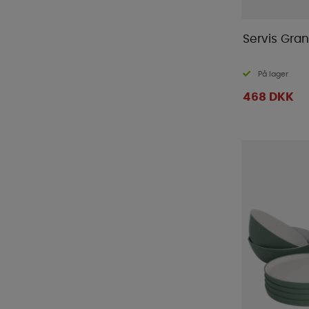
Servis Gran
På lager
468 DKK