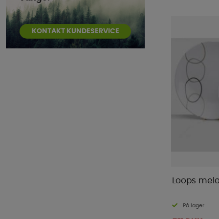
KONTAKT KUNDESERVICE
Loops mela
På lager