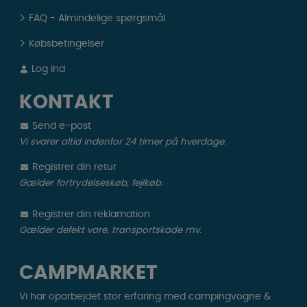
FAQ - Almindelige spørgsmål
Købsbetingelser
Log ind
KONTAKT
Send e-post
Vi svarer altid indenfor 24 timer på hverdage.
Registrer din retur
Gælder fortrydelseskøb, fejlkøb.
Registrer din reklamation
Gælder defekt vare, transportskade mv.
CAMPMARKET
Vi har oparbejdet stor erfaring med campingvogne &