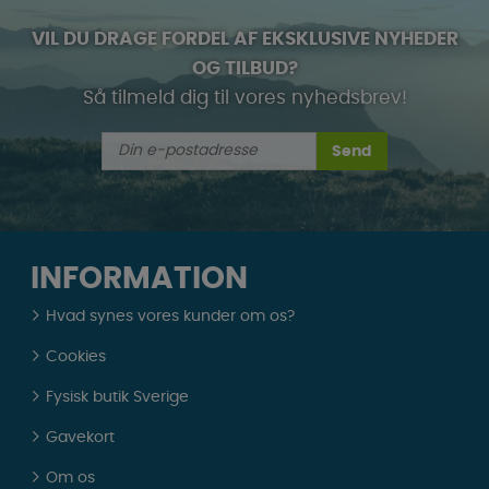
VIL DU DRAGE FORDEL AF EKSKLUSIVE NYHEDER
OG TILBUD?
Så tilmeld dig til vores nyhedsbrev!
Send
INFORMATION
Hvad synes vores kunder om os?
Cookies
Fysisk butik Sverige
Gavekort
Om os