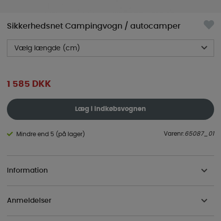
Sikkerhedsnet Campingvogn / autocamper
Vælg længde (cm)
1 585
DKK
Læg i indkøbsvognen
Varenr:
65087_01
Mindre end 5 (på lager)
Information
Anmeldelser