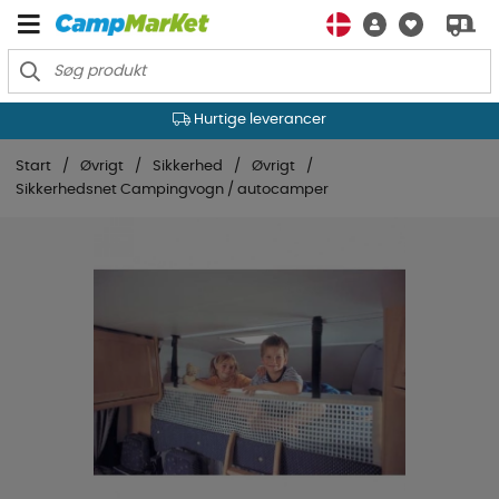
Hurtige leverancer
Start
Øvrigt
Sikkerhed
Øvrigt
Sikkerhedsnet Campingvogn / autocamper