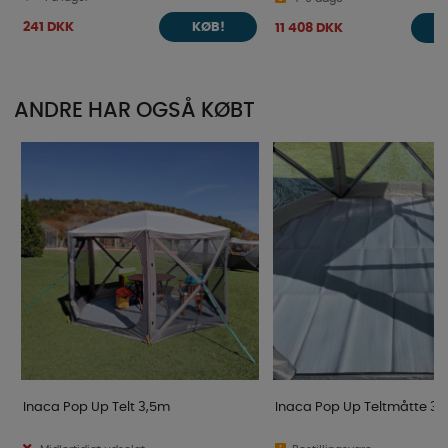
241 DKK
11 408 DKK
KØB!
ANDRE HAR OGSÅ KØBT
Inaca Pop Up Telt 3,5m
Inaca Pop Up Teltmåtte 3