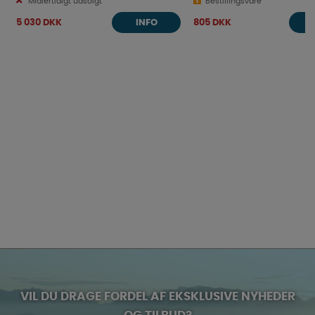
Midlertidigt udsolgt
Bestillingsvare
5 030 DKK
805 DKK
INFO
VIL DU DRAGE FORDEL AF EKSKLUSIVE NYHEDER