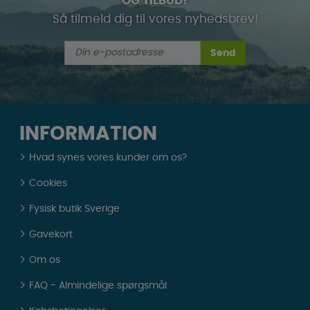
OG TILBUD?
Så tilmeld dig til vores nyhedsbrev!
Send
INFORMATION
Hvad synes vores kunder om os?
Cookies
Fysisk butik Sverige
Gavekort
Om os
FAQ - Almindelige spørgsmål