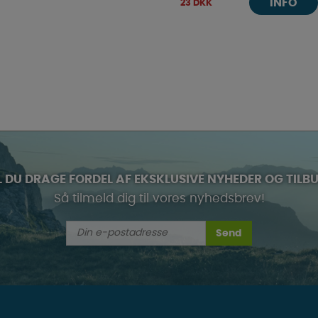
INFO
23 DKK
L DU DRAGE FORDEL AF EKSKLUSIVE NYHEDER OG TILB
Så tilmeld dig til vores nyhedsbrev!
Send