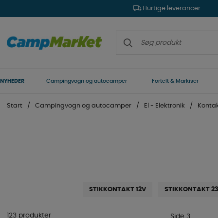
Hurtige leverancer
NYHEDER
Campingvogn og autocamper
Fortelt & Markiser
Start
Campingvogn og autocamper
El - Elektronik
Kontak
STIKKONTAKT 12V
STIKKONTAKT 2
123 produkter
Side 3