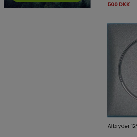
500 DKK
Afbryder 12