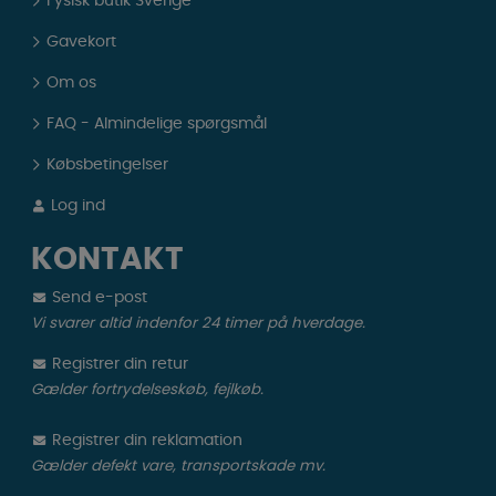
Fysisk butik Sverige
Gavekort
Om os
FAQ - Almindelige spørgsmål
Købsbetingelser
Log ind
KONTAKT
Send e-post
Vi svarer altid indenfor 24 timer på hverdage.
Registrer din retur
Gælder fortrydelseskøb, fejlkøb.
Registrer din reklamation
Gælder defekt vare, transportskade mv.