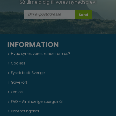
Så tilmeld dig til vores nyhedsbrev!
Send
INFORMATION
Hvad synes vores kunder om os?
Cookies
Fysisk butik Sverige
Gavekort
Om os
FAQ - Almindelige spørgsmål
Købsbetingelser