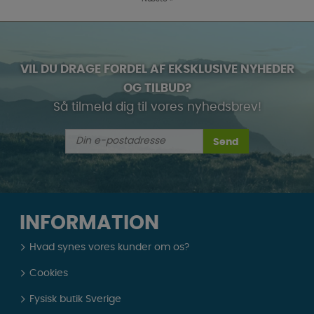
VIL DU DRAGE FORDEL AF EKSKLUSIVE NYHEDER
OG TILBUD?
Så tilmeld dig til vores nyhedsbrev!
Send
INFORMATION
Hvad synes vores kunder om os?
Cookies
Fysisk butik Sverige