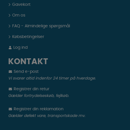
Gavekort
Om os
FAQ - Almindelige spørgsmål
Købsbetingelser
Log ind
KONTAKT
Send e-post
Vi svarer altid indenfor 24 timer på hverdage.
Registrer din retur
Gælder fortrydelseskøb, fejlkøb.
Registrer din reklamation
Gælder defekt vare, transportskade mv.