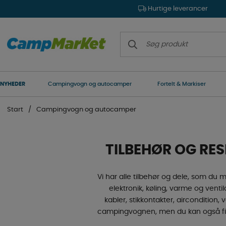
Hurtige leverancer
NYHEDER
Campingvogn og autocamper
Fortelt & Markiser
Start
Campingvogn og autocamper
TILBEHØR OG RE
Vi har alle tilbehør og dele, som du m
elektronik, køling, varme og ventil
kabler, stikkontakter, aircondition
campingvognen, men du kan også finde 