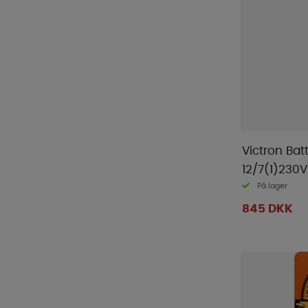
Victron Bat
12/7(1)230V
På lager
845 DKK