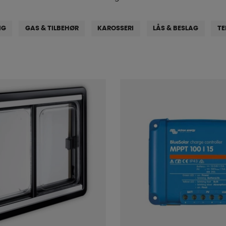
NG
GAS & TILBEHØR
KAROSSERI
LÅS & BESLAG
TE