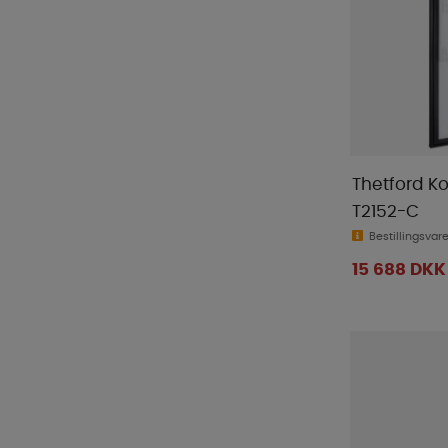
Thetford K
T2152-C
Bestillingsvar
15 688 DKK