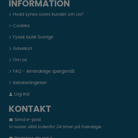
INFORMATION
Hvad synes vores kunder om os?
Cookies
Fysisk butik Sverige
Gavekort
Om os
FAQ - Almindelige spørgsmål
Købsbetingelser
Log ind
KONTAKT
Send e-post
Vi svarer altid indenfor 24 timer på hverdage.