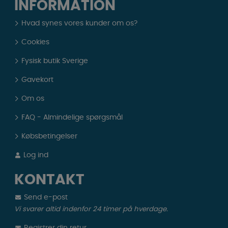
INFORMATION
Hvad synes vores kunder om os?
Cookies
Fysisk butik Sverige
Gavekort
Om os
FAQ - Almindelige spørgsmål
Købsbetingelser
Log ind
KONTAKT
Send e-post
Vi svarer altid indenfor 24 timer på hverdage.