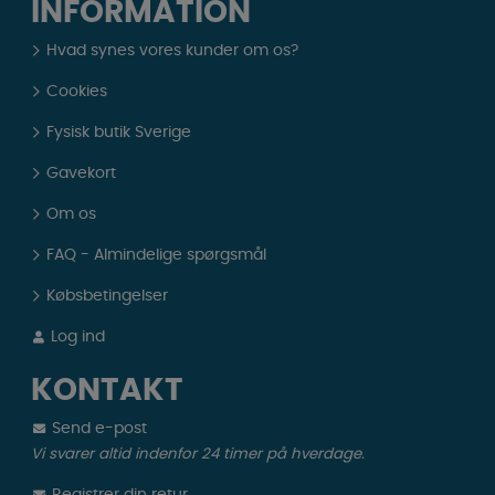
INFORMATION
Hvad synes vores kunder om os?
Cookies
Fysisk butik Sverige
Gavekort
Om os
FAQ - Almindelige spørgsmål
Købsbetingelser
Log ind
KONTAKT
Send e-post
Vi svarer altid indenfor 24 timer på hverdage.