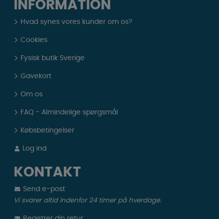
INFORMATION
Hvad synes vores kunder om os?
Cookies
Fysisk butik Sverige
Gavekort
Om os
FAQ - Almindelige spørgsmål
Købsbetingelser
Log ind
KONTAKT
Send e-post
Vi svarer altid indenfor 24 timer på hverdage.
Registrer din retur