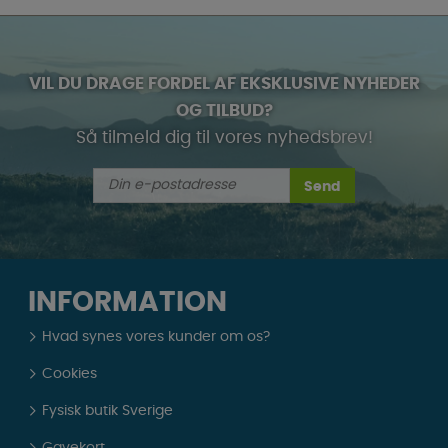
VIL DU DRAGE FORDEL AF EKSKLUSIVE NYHEDER
OG TILBUD?
Så tilmeld dig til vores nyhedsbrev!
Send
INFORMATION
Hvad synes vores kunder om os?
Cookies
Fysisk butik Sverige