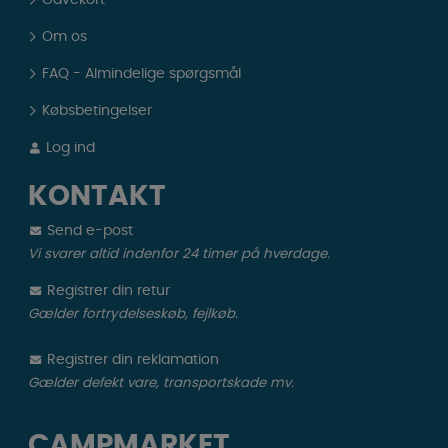
Gavekort
Om os
FAQ - Almindelige spørgsmål
Købsbetingelser
Log ind
KONTAKT
Send e-post
Vi svarer altid indenfor 24 timer på hverdage.
Registrer din retur
Gælder fortrydelseskøb, fejlkøb.
Registrer din reklamation
Gælder defekt vare, transportskade mv.
CAMPMARKET