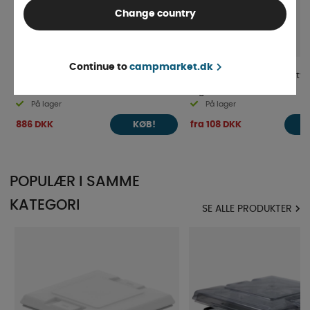
Change country
Continue to
campmarket.dk
Fiamma Rollo 50x50 Rullegardin
Bostik 1590 Grå / sort butyl
fugemasse
På lager
På lager
886 DKK
fra 108 DKK
KØB!
POPULÆR I SAMME
KATEGORI
SE ALLE PRODUKTER