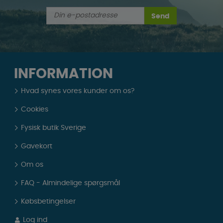
Send
INFORMATION
Hvad synes vores kunder om os?
Cookies
Fysisk butik Sverige
Gavekort
Om os
FAQ - Almindelige spørgsmål
Købsbetingelser
Log ind