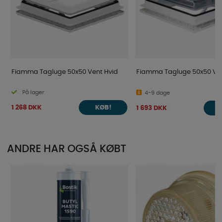
Fiamma Tagluge 50x50 Vent Hvid
Fiamma Tagluge 50x50 Ven
På lager
4-9 dage
1 268 DKK
1 693 DKK
KØB!
ANDRE HAR OGSÅ KØBT