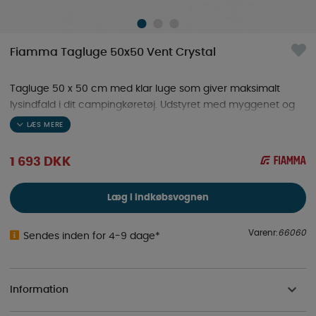
Fiamma Tagluge 50x50 Vent Crystal
Tagluge 50 x 50 cm med klar luge som giver maksimalt
lysindfald i dit campingkøretøj. Udstyret med myggenet og
mørklægningsgardin for ekstra komfort.
1 693
DKK
Læg i indkøbsvognen
Varenr:
66060
Sendes inden for 4-9 dage*
Information