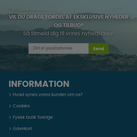
VIL DU DRAGE FORDEL AF EKSKLUSIVE NYHEDER
OG TILBUD?
Så tilmeld dig til vores nyhedsbrev!
Send
INFORMATION
Hvad synes vores kunder om os?
Cookies
Fysisk butik Sverige
Gavekort