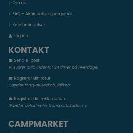
Om os
FAQ - Almindelige spørgsmål
Købsbetingelser
Log ind
KONTAKT
Send e-post
Vi svarer altid indenfor 24 timer på hverdage.
Registrer din retur
Gælder fortrydelseskøb, fejlkøb.
Registrer din reklamation
Gælder defekt vare, transportskade mv.
CAMPMARKET