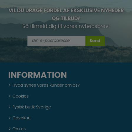
VIL DU DRAGE FORDEL AF EKSKLUSIVE NYHEDER
OG TILBUD?
Så tilmeld dig til vores nyhedsbrev!
Send
INFORMATION
Hvad synes vores kunder om os?
Cookies
Fysisk butik Sverige
Gavekort
Om os