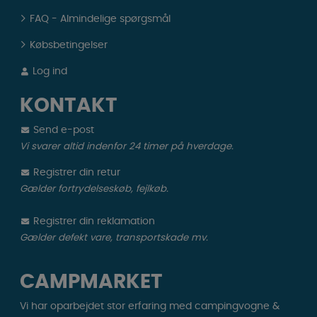
FAQ - Almindelige spørgsmål
Købsbetingelser
Log ind
KONTAKT
Send e-post
Vi svarer altid indenfor 24 timer på hverdage.
Registrer din retur
Gælder fortrydelseskøb, fejlkøb.
Registrer din reklamation
Gælder defekt vare, transportskade mv.
CAMPMARKET
Vi har oparbejdet stor erfaring med campingvogne &