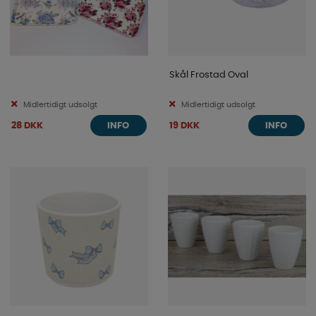
Skål Frostad Oval
Midlertidigt udsolgt
Midlertidigt udsolgt
28 DKK
19 DKK
INFO
INFO