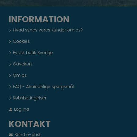
INFORMATION
Hvad synes vores kunder om os?
Cookies
Fysisk butik Sverige
Gavekort
Om os
FAQ - Almindelige spørgsmål
Købsbetingelser
Log ind
KONTAKT
Send e-post