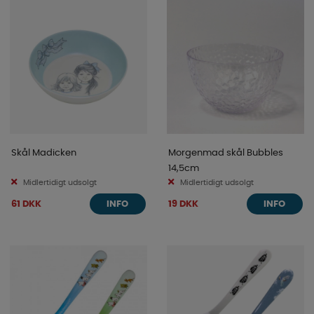
Skål Madicken
Morgenmad skål Bubbles
14,5cm
Midlertidigt udsolgt
Midlertidigt udsolgt
61 DKK
19 DKK
INFO
INFO