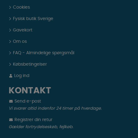
Cookies
Fysisk butik Sverige
Gavekort
Om os
FAQ - Almindelige spørgsmål
Købsbetingelser
Log ind
KONTAKT
Send e-post
Vi svarer altid indenfor 24 timer på hverdage.
Registrer din retur
Gælder fortrydelseskøb, fejlkøb.