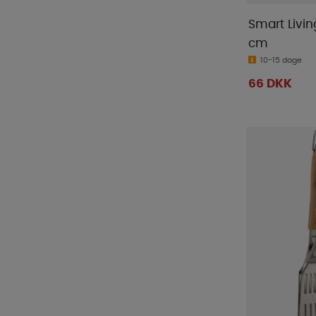
Smart Livin
cm
10-15 dage
66 DKK