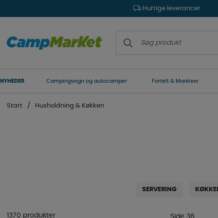
Hurtige leverancer
NYHEDER
Campingvogn og autocamper
Fortelt & Markiser
Start
Husholdning & Køkken
SERVERING
KØKKE
1370 produkter
Side 38