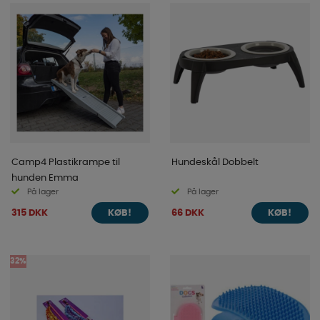
Camp4 Plastikrampe til
Hundeskål Dobbelt
hunden Emma
På lager
På lager
315 DKK
66 DKK
KØB!
KØB!
32%