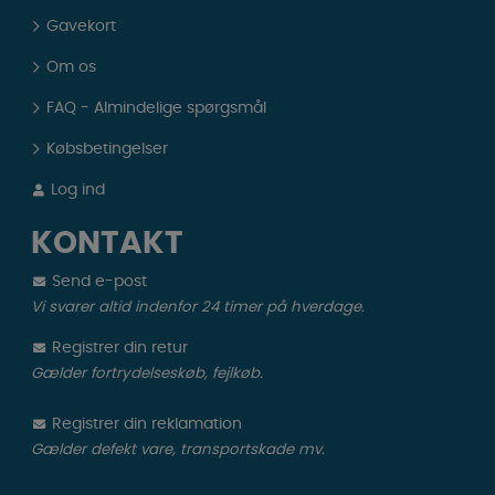
Gavekort
Om os
FAQ - Almindelige spørgsmål
Købsbetingelser
Log ind
KONTAKT
Send e-post
Vi svarer altid indenfor 24 timer på hverdage.
Registrer din retur
Gælder fortrydelseskøb, fejlkøb.
Registrer din reklamation
Gælder defekt vare, transportskade mv.