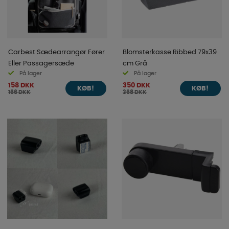
Carbest Sædearrangør Fører
Blomsterkasse Ribbed 79x39
Eller Passagersæde
cm Grå
På lager
På lager
158 DKK
350 DKK
KØB!
KØB!
166 DKK
368 DKK