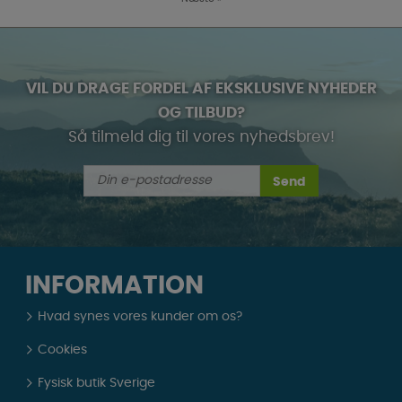
VIL DU DRAGE FORDEL AF EKSKLUSIVE NYHEDER
OG TILBUD?
Så tilmeld dig til vores nyhedsbrev!
Send
INFORMATION
Hvad synes vores kunder om os?
Cookies
Fysisk butik Sverige