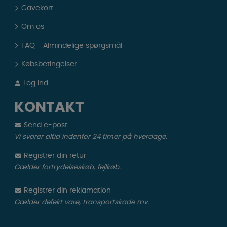
Gavekort
Om os
FAQ - Almindelige spørgsmål
Købsbetingelser
Log ind
KONTAKT
Send e-post
Vi svarer altid indenfor 24 timer på hverdage.
Registrer din retur
Gælder fortrydelseskøb, fejlkøb.
Registrer din reklamation
Gælder defekt vare, transportskade mv.