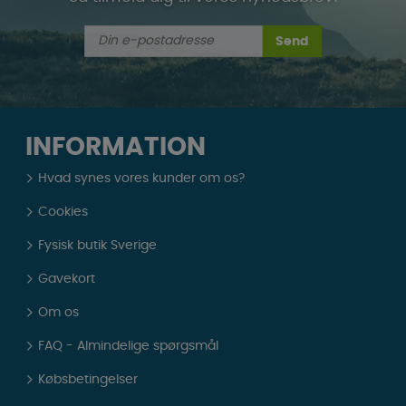
Send
INFORMATION
Hvad synes vores kunder om os?
Cookies
Fysisk butik Sverige
Gavekort
Om os
FAQ - Almindelige spørgsmål
Købsbetingelser