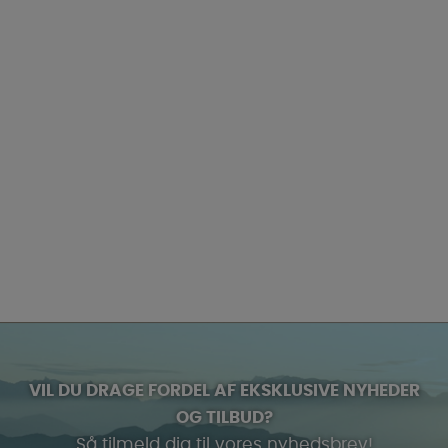
VIL DU DRAGE FORDEL AF EKSKLUSIVE NYHEDER
OG TILBUD?
Så tilmeld dig til vores nyhedsbrev!