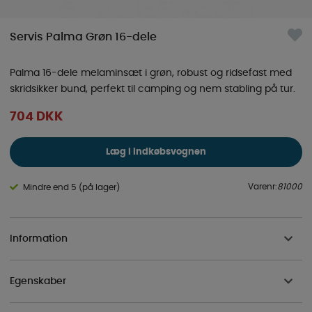
Servis Palma Grøn 16-dele
Palma 16-dele melaminsæt i grøn, robust og ridsefast med
skridsikker bund, perfekt til camping og nem stabling på tur.
704
DKK
Læg i indkøbsvognen
Varenr:
81000
Mindre end 5 (på lager)
Information
Egenskaber