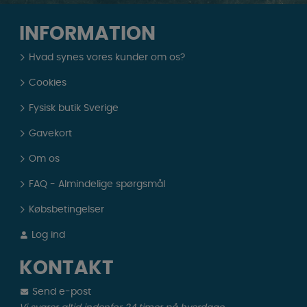
INFORMATION
Hvad synes vores kunder om os?
Cookies
Fysisk butik Sverige
Gavekort
Om os
FAQ - Almindelige spørgsmål
Købsbetingelser
Log ind
KONTAKT
Send e-post