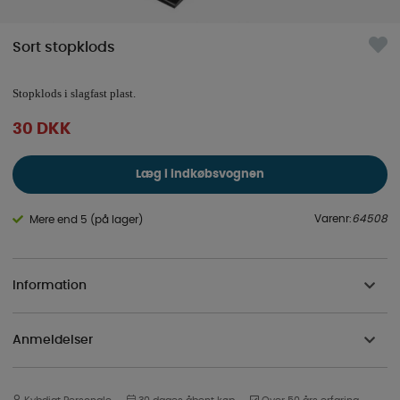
Sort stopklods
Stopklods i slagfast plast.
30
DKK
Læg i indkøbsvognen
Varenr:
64508
Mere end 5 (på lager)
Information
Anmeldelser