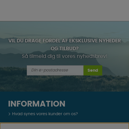
VIL DU DRAGE FORDEL AF EKSKLUSIVE NYHEDER
OG TILBUD?
Så tilmeld dig til vores nyhedsbrev!
Send
INFORMATION
Hvad synes vores kunder om os?
Cookies