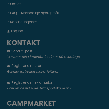
Om os
FAQ - Almindelige spørgsmål
Købsbetingelser
Log ind
KONTAKT
Send e-post
Vi svarer altid indenfor 24 timer på hverdage.
Registrer din retur
Gælder fortrydelseskøb, fejlkøb.
Registrer din reklamation
Gælder defekt vare, transportskade mv.
CAMPMARKET