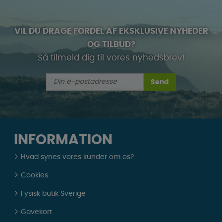
VIL DU DRAGE FORDEL AF EKSKLUSIVE NYHEDER
OG TILBUD?
Så tilmeld dig til vores nyhedsbrev!
Send
INFORMATION
Hvad synes vores kunder om os?
Cookies
Fysisk butik Sverige
Gavekort