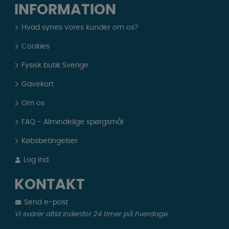
INFORMATION
Hvad synes vores kunder om os?
Cookies
Fysisk butik Sverige
Gavekort
Om os
FAQ - Almindelige spørgsmål
Købsbetingelser
Log ind
KONTAKT
Send e-post
Vi svarer altid indenfor 24 timer på hverdage.