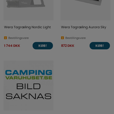
Wera Tagræling Nordic Light
Wera Tagræling Aurora Sky
Bestillingsvare
Bestillingsvare
1 744 DKK
872 DKK
KØB!
KØB!