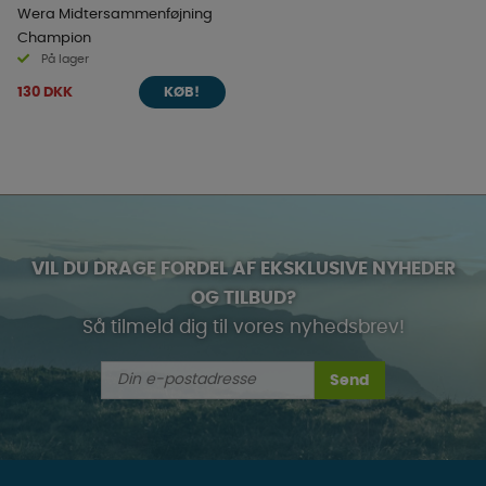
Wera Midtersammenføjning
Champion
På lager
130 DKK
KØB!
VIL DU DRAGE FORDEL AF EKSKLUSIVE NYHEDER
OG TILBUD?
Så tilmeld dig til vores nyhedsbrev!
Send