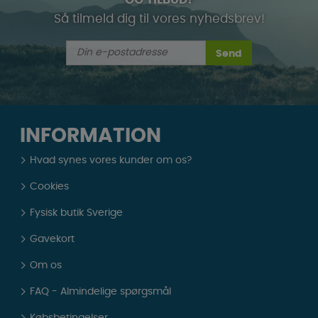
Så tilmeld dig til vores nyhedsbrev!
Send
INFORMATION
Hvad synes vores kunder om os?
Cookies
Fysisk butik Sverige
Gavekort
Om os
FAQ - Almindelige spørgsmål