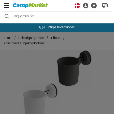
Hurtige leverancer
Start
Udsalgs hjørnet
Tilbud
Krus med sugekopholder