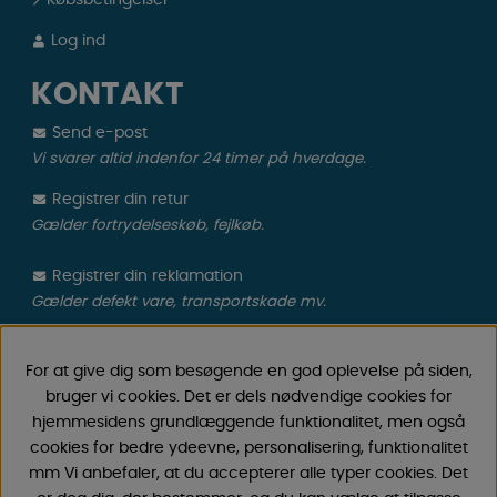
Købsbetingelser
Log ind
KONTAKT
Send e-post
Vi svarer altid indenfor 24 timer på hverdage.
Registrer din retur
Gælder fortrydelseskøb, fejlkøb.
Registrer din reklamation
Gælder defekt vare, transportskade mv.
CAMPMARKET
For at give dig som besøgende en god oplevelse på siden,
bruger vi cookies. Det er dels nødvendige cookies for
Vi har oparbejdet stor erfaring med campingvogne &
hjemmesidens grundlæggende funktionalitet, men også
autocamper tilbehør gennem årene, fordi vi har
cookies for bedre ydeevne, personalisering, funktionalitet
forhandlet campingvogne & autocampere samt
mm Vi anbefaler, at du accepterer alle typer cookies. Det
reservedele og tilbehør til disse siden 1968. Vi tilbyder et