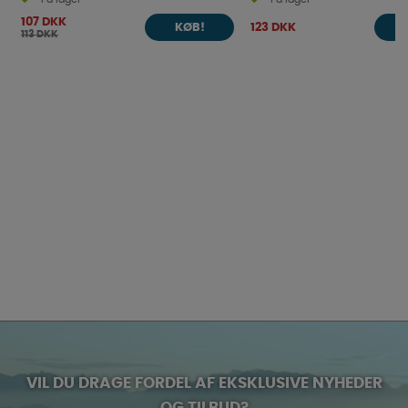
107 DKK
123 DKK
KØB!
113 DKK
VIL DU DRAGE FORDEL AF EKSKLUSIVE NYHEDER
OG TILBUD?