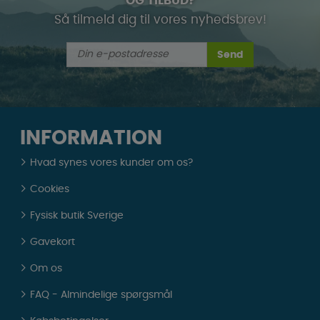
OG TILBUD?
Så tilmeld dig til vores nyhedsbrev!
Send
INFORMATION
Hvad synes vores kunder om os?
Cookies
Fysisk butik Sverige
Gavekort
Om os
FAQ - Almindelige spørgsmål