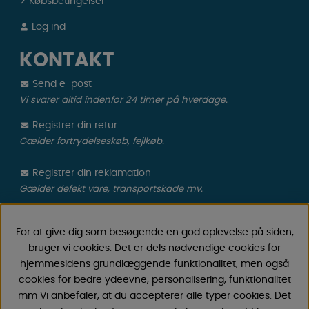
Købsbetingelser
Log ind
KONTAKT
Send e-post
Vi svarer altid indenfor 24 timer på hverdage.
Registrer din retur
Gælder fortrydelseskøb, fejlkøb.
Registrer din reklamation
Gælder defekt vare, transportskade mv.
CAMPMARKET
For at give dig som besøgende en god oplevelse på siden,
bruger vi cookies. Det er dels nødvendige cookies for
Vi har oparbejdet stor erfaring med campingvogne &
hjemmesidens grundlæggende funktionalitet, men også
autocamper tilbehør gennem årene, fordi vi har
cookies for bedre ydeevne, personalisering, funktionalitet
forhandlet campingvogne & autocampere samt
mm Vi anbefaler, at du accepterer alle typer cookies. Det
reservedele og tilbehør til disse siden 1968. Vi tilbyder et