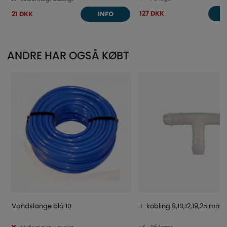
127 DKK
21 DKK
INFO
ANDRE HAR OGSÅ KØBT
Vandslange blå 10
T-kobling 8,10,12,19,25 mm