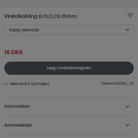
Vinkelkobling 8,10,12,19,25mm
Vælg størrelse
16
DKK
Læg i indkøbsvognen
Varenr:
64356_02
Mere end 5 (på lager)
Information
Anmeldelser