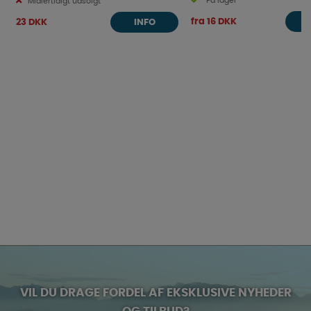
På lager
Midlertidigt udsolgt
fra 16 DKK
23 DKK
INFO
VIL DU DRAGE FORDEL AF EKSKLUSIVE NYHEDER