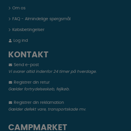
Om os
FAQ - Almindelige spørgsmål
Købsbetingelser
Log ind
KONTAKT
Send e-post
Vi svarer altid indenfor 24 timer på hverdage.
Registrer din retur
Gælder fortrydelseskøb, fejlkøb.
Registrer din reklamation
Gælder defekt vare, transportskade mv.
CAMPMARKET