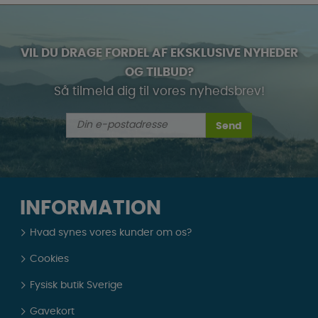
VIL DU DRAGE FORDEL AF EKSKLUSIVE NYHEDER
OG TILBUD?
Så tilmeld dig til vores nyhedsbrev!
Send
INFORMATION
Hvad synes vores kunder om os?
Cookies
Fysisk butik Sverige
Gavekort