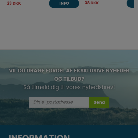
38 DKK
23 DKK
INFO
VIL DU DRAGE FORDEL AF EKSKLUSIVE NYHEDER
OG TILBUD?
Så tilmeld dig til vores nyhedsbrev!
Send