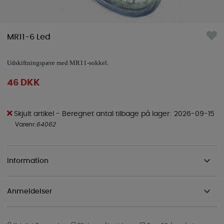
MR11-6 Led
Udskiftningspære med MR11-sokkel.
46
DKK
Skjult artikel
- Beregnet antal tilbage på lager
2026-09-15
Varenr:
64062
Information
Anmeldelser