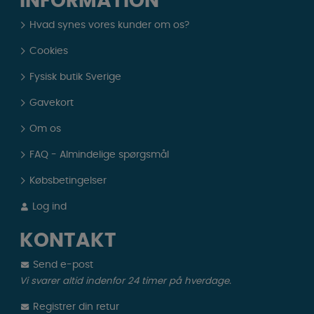
INFORMATION
Hvad synes vores kunder om os?
Cookies
Fysisk butik Sverige
Gavekort
Om os
FAQ - Almindelige spørgsmål
Købsbetingelser
Log ind
KONTAKT
Send e-post
Vi svarer altid indenfor 24 timer på hverdage.
Registrer din retur