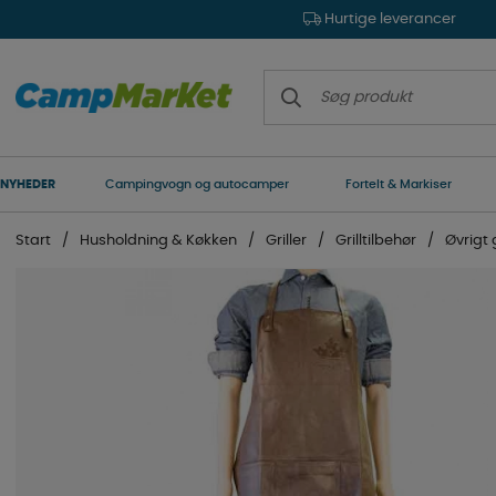
Hurtige leverancer
NYHEDER
Campingvogn og autocamper
Fortelt & Markiser
Start
Husholdning & Køkken
Griller
Grilltilbehør
Øvrigt g