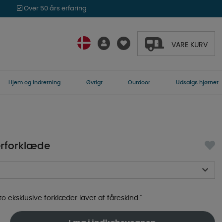
Over 50 års erfaring
VARE KURV
Hjem og indretning
Øvrigt
Outdoor
Udsalgs hjørnet
rforklæde
eksklusive forklæder lavet af fåreskind.
"