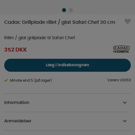
Cadac Grillplade rillet / glat Safari Chef 30 cm
Rillet / glat grillplade til Safari Chef.
352
DKK
Læg i indkøbsvognen
Varenr:
69159
Mindre end 5 (på lager)
Information
Anmeldelser