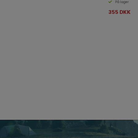
På lager
355 DKK