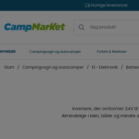
Hurtige leverancer
NYHEDER
Campingvogn og autocamper
Fortelt & Markiser
Start
Campingvogn og autocamper
El - Elektronik
Batter
Invertere, der omformer 24V ti
Almindelige i biler, både og mindre s