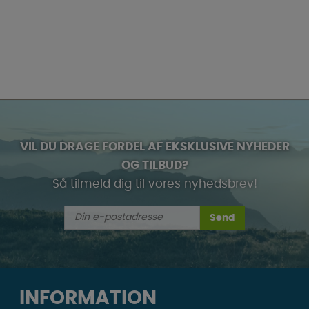
VIL DU DRAGE FORDEL AF EKSKLUSIVE NYHEDER
OG TILBUD?
Så tilmeld dig til vores nyhedsbrev!
Send
INFORMATION