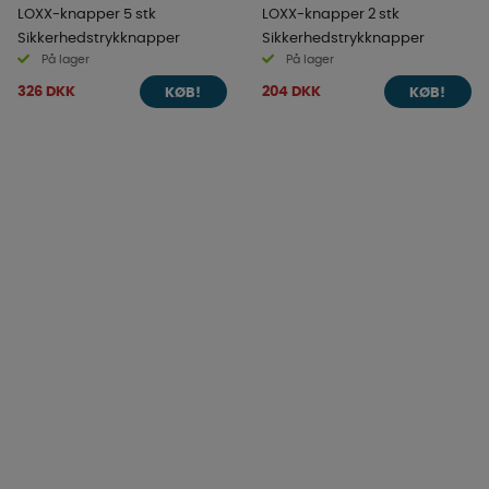
LOXX-knapper 5 stk
LOXX-knapper 2 stk
Sikkerhedstrykknapper
Sikkerhedstrykknapper
På lager
På lager
326 DKK
204 DKK
KØB!
KØB!